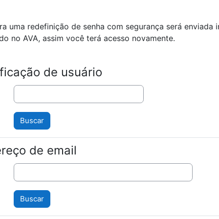
ara uma redefinição de senha com segurança será enviada 
do no AVA, assim você terá acesso novamente.
ificação de usuário
reço de email