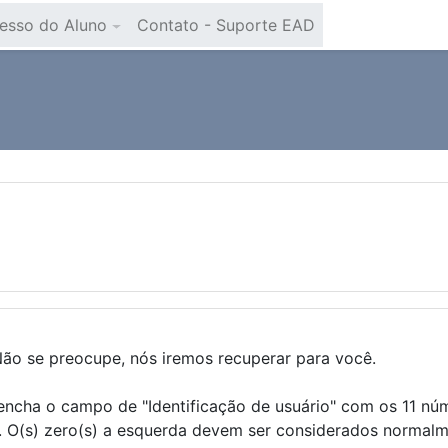
esso do Aluno
Contato - Suporte EAD
ão se preocupe, nós iremos recuperar para você.
reencha o campo de "Identificação de usuário" com os 11 n
 O(s) zero(s) a esquerda devem ser considerados normalme