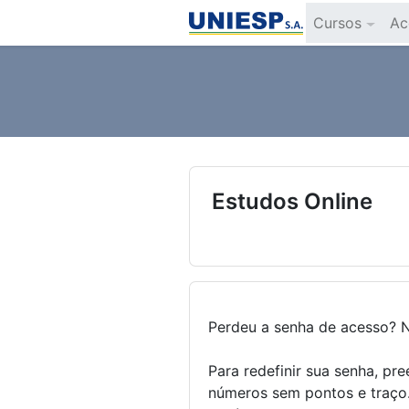
Ir para o conteúdo principal
Cursos
Ac
Estudos Online
Perdeu a senha de acesso? N
Para redefinir sua senha, p
números sem pontos e traço.