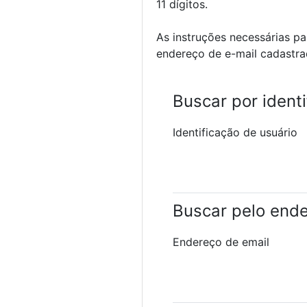
11 dígitos.
As instruções necessárias p
endereço de e-mail cadastra
Buscar por ident
Identificação de usuário
Buscar pelo ende
Endereço de email